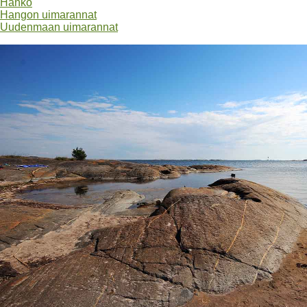
Hanko
Hangon uimarannat
Uudenmaan uimarannat