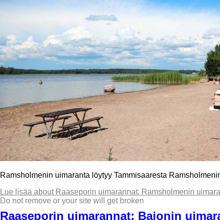
Ramsholmenin uimaranta löytyy Tammisaaresta Ramsholmenin sa
Lue lisää
about Raaseporin uimarannat: Ramsholmenin uimara
Do not remove or your site will get broken
Raaseporin uimarannat: Bajonin uimar