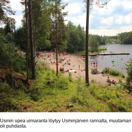
Usmin upea uimaranta löytyy Usminjärven rannalta, muutaman ki
oli puhdasta.