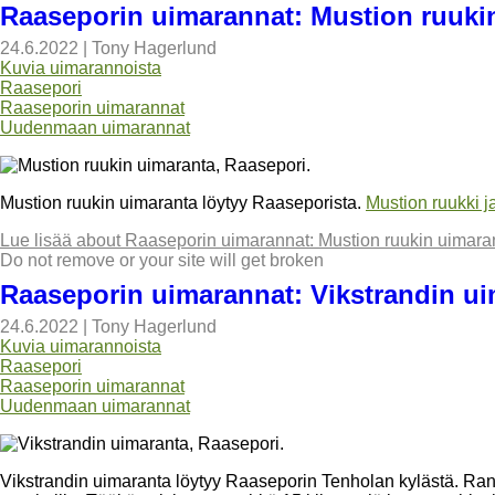
Raaseporin uimarannat: Mustion ruuki
24.6.2022
|
Tony Hagerlund
Kuvia uimarannoista
Raasepori
Raaseporin uimarannat
Uudenmaan uimarannat
Mustion ruukin uimaranta löytyy Raaseporista.
Mustion ruukki j
Lue lisää
about Raaseporin uimarannat: Mustion ruukin uimara
Do not remove or your site will get broken
Raaseporin uimarannat: Vikstrandin u
24.6.2022
|
Tony Hagerlund
Kuvia uimarannoista
Raasepori
Raaseporin uimarannat
Uudenmaan uimarannat
Vikstrandin uimaranta löytyy Raaseporin Tenholan kylästä. Ran