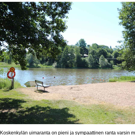
Koskenkylän uimaranta on pieni ja sympaattinen ranta varsin mai