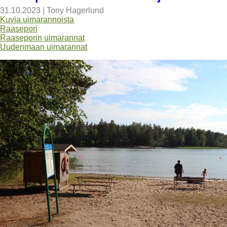
31.10.2023
|
Tony Hagerlund
Kuvia uimarannoista
Raasepori
Raaseporin uimarannat
Uudenmaan uimarannat