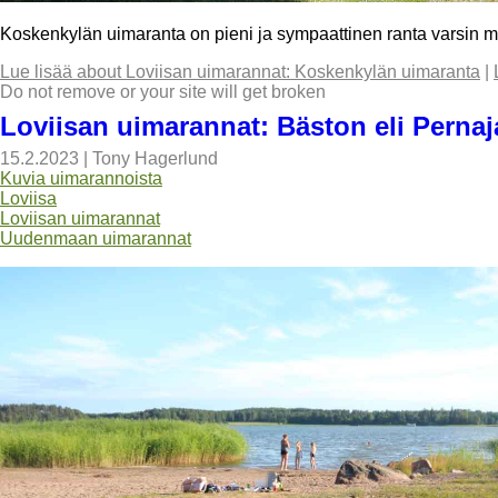
Koskenkylän uimaranta on pieni ja sympaattinen ranta varsin mai
Lue lisää
about Loviisan uimarannat: Koskenkylän uimaranta
|
Do not remove or your site will get broken
Loviisan uimarannat: Bäston eli Pernaj
15.2.2023
|
Tony Hagerlund
Kuvia uimarannoista
Loviisa
Loviisan uimarannat
Uudenmaan uimarannat