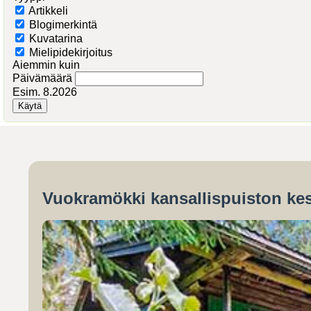
Artikkeli
Blogimerkintä
Kuvatarina
Mielipidekirjoitus
Aiemmin kuin
Päivämäärä
Esim. 8.2026
Vuokramökki kansallispuiston kes