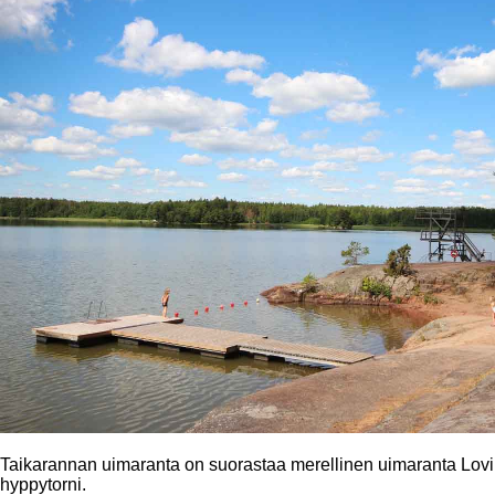
Taikarannan uimaranta on suorastaa merellinen uimaranta Lovii
hyppytorni.