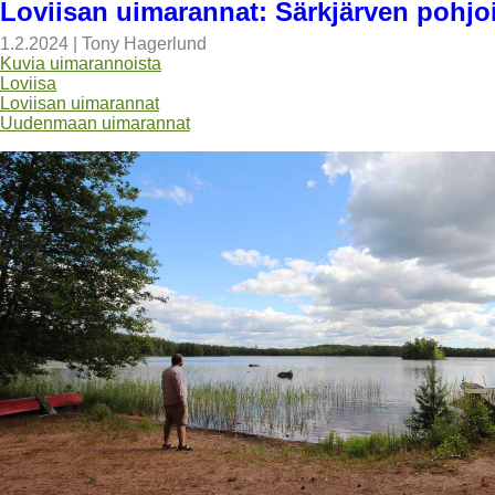
Loviisan uimarannat: Särkjärven pohjo
1.2.2024
|
Tony Hagerlund
Kuvia uimarannoista
Loviisa
Loviisan uimarannat
Uudenmaan uimarannat