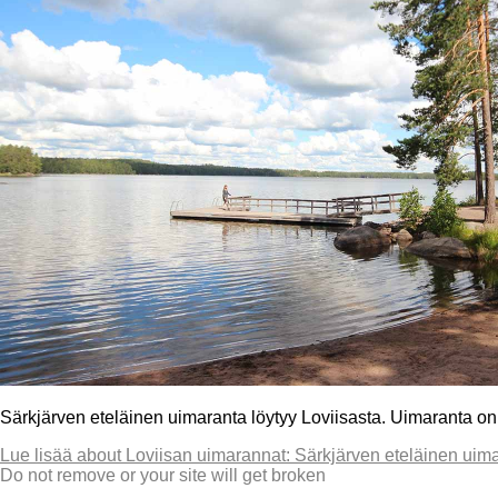
Särkjärven eteläinen uimaranta löytyy Loviisasta. Uimaranta on o
Lue lisää
about Loviisan uimarannat: Särkjärven eteläinen uim
Do not remove or your site will get broken