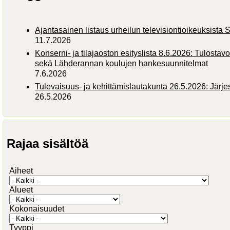
Ajantasainen listaus urheilun televisiontioikeuksist
11.7.2026
Konserni- ja tilajaoston esityslista 8.6.2026: Tulostav
sekä Lähderannan koulujen hankesuunnitelmat
7.6.2026
Tulevaisuus- ja kehittämislautakunta 26.5.2026: Järj
26.5.2026
Rajaa sisältöä
Aiheet
Alueet
Kokonaisuudet
Tyyppi