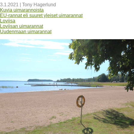
3.1.2021
|
Tony Hagerlund
Kuvia uimarannoista
EU-rannat eli suuret yleiset uimarannat
Loviisa
Loviisan uimarannat
Uudenmaan uimarannat