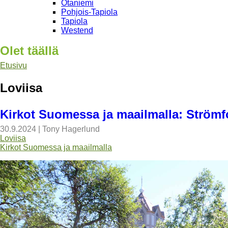
Otaniemi
Pohjois-Tapiola
Tapiola
Westend
Olet täällä
Etusivu
Loviisa
Kirkot Suomessa ja maailmalla: Strömfo
30.9.2024
|
Tony Hagerlund
Loviisa
Kirkot Suomessa ja maailmalla