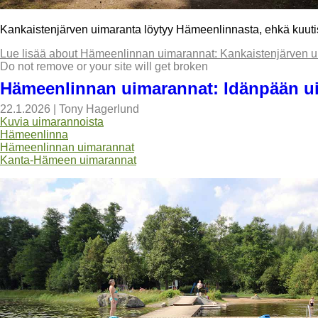
Kankaistenjärven uimaranta löytyy Hämeenlinnasta, ehkä kuut
Lue lisää
about Hämeenlinnan uimarannat: Kankaistenjärven u
Do not remove or your site will get broken
Hämeenlinnan uimarannat: Idänpään u
22.1.2026
|
Tony Hagerlund
Kuvia uimarannoista
Hämeenlinna
Hämeenlinnan uimarannat
Kanta-Hämeen uimarannat