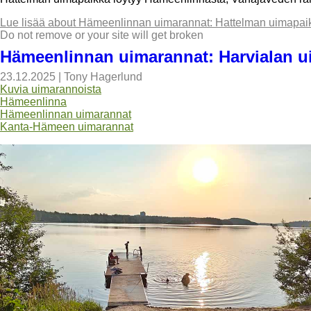
Lue lisää
about Hämeenlinnan uimarannat: Hattelman uimapai
Do not remove or your site will get broken
Hämeenlinnan uimarannat: Harvialan u
23.12.2025
|
Tony Hagerlund
Kuvia uimarannoista
Hämeenlinna
Hämeenlinnan uimarannat
Kanta-Hämeen uimarannat