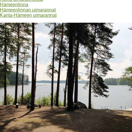
Hämeenlinna
Hämeenlinnan uimarannat
Kanta-Hämeen uimarannat