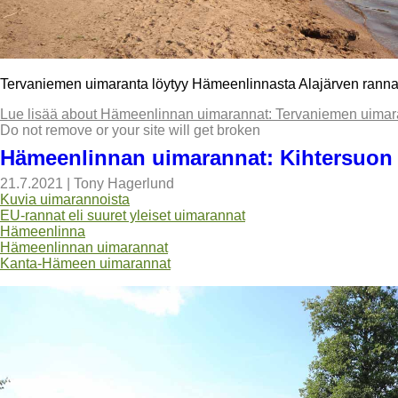
Tervaniemen uimaranta löytyy Hämeenlinnasta Alajärven rannalta.
Lue lisää
about Hämeenlinnan uimarannat: Tervaniemen uimar
Do not remove or your site will get broken
Hämeenlinnan uimarannat: Kihtersuon
21.7.2021
|
Tony Hagerlund
Kuvia uimarannoista
EU-rannat eli suuret yleiset uimarannat
Hämeenlinna
Hämeenlinnan uimarannat
Kanta-Hämeen uimarannat