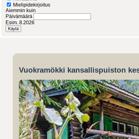
Mielipidekirjoitus
Aiemmin kuin
Päivämäärä
Esim. 8.2026
Vuokramökki kansallispuiston kes