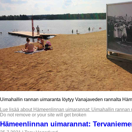
Uimahallin rannan uimaranta löytyy Vanajaveden rannalta Hä
Lue lisää
about Hämeenlinnan uimarannat: Uimahallin rannan 
Do not remove or your site will get broken
Hämeenlinnan uimarannat: Tervanieme