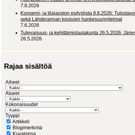
7.8.2026
Konserni- ja tilajaoston esityslista 8.6.2026: Tulostav
sekä Lähderannan koulujen hankesuunnitelmat
7.6.2026
Tulevaisuus- ja kehittämislautakunta 26.5.2026: Järj
26.5.2026
Rajaa sisältöä
Aiheet
Alueet
Kokonaisuudet
Tyyppi
Artikkeli
Blogimerkintä
Kuvatarina