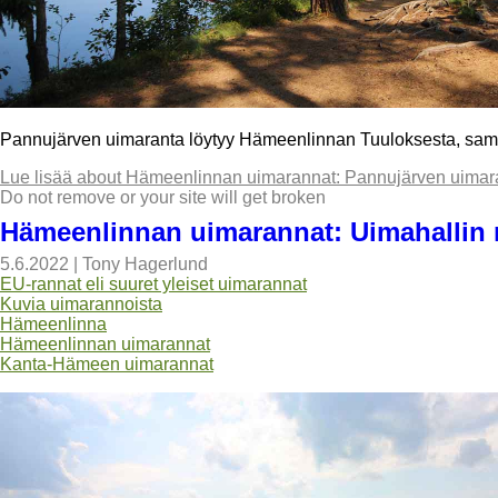
Pannujärven uimaranta löytyy Hämeenlinnan Tuuloksesta, sama
Lue lisää
about Hämeenlinnan uimarannat: Pannujärven uimar
Do not remove or your site will get broken
Hämeenlinnan uimarannat: Uimahallin 
5.6.2022
|
Tony Hagerlund
EU-rannat eli suuret yleiset uimarannat
Kuvia uimarannoista
Hämeenlinna
Hämeenlinnan uimarannat
Kanta-Hämeen uimarannat