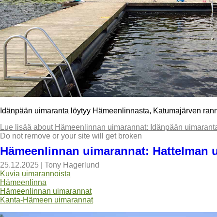
Idänpään uimaranta löytyy Hämeenlinnasta, Katumajärven rannalt
Lue lisää
about Hämeenlinnan uimarannat: Idänpään uimarant
Do not remove or your site will get broken
Hämeenlinnan uimarannat: Hattelman 
25.12.2025
|
Tony Hagerlund
Kuvia uimarannoista
Hämeenlinna
Hämeenlinnan uimarannat
Kanta-Hämeen uimarannat