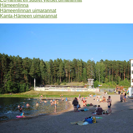
Hämeenlinna
Hämeenlinnan uimarannat
Kanta-Hämeen uimarannat