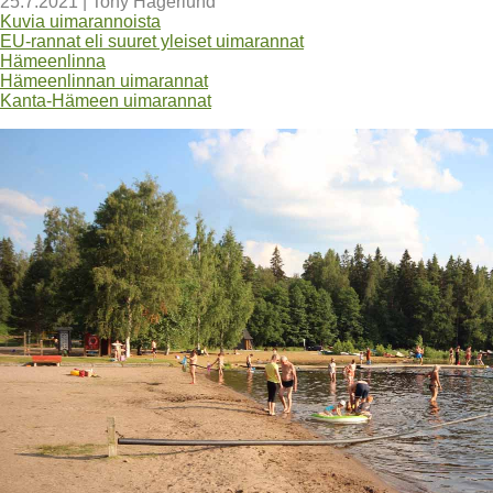
25.7.2021
|
Tony Hagerlund
Kuvia uimarannoista
EU-rannat eli suuret yleiset uimarannat
Hämeenlinna
Hämeenlinnan uimarannat
Kanta-Hämeen uimarannat