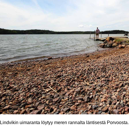
Lindvikin uimaranta löytyy meren rannalta läntisestä Porvoosta.