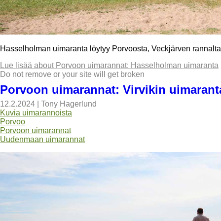
Hasselholman uimaranta löytyy Porvoosta, Veckjärven rannalta. S
Lue lisää
about Porvoon uimarannat: Hasselholman uimaranta
Do not remove or your site will get broken
Porvoon uimarannat: Virvikin uimarant
12.2.2024
|
Tony Hagerlund
Kuvia uimarannoista
Porvoo
Porvoon uimarannat
Uudenmaan uimarannat