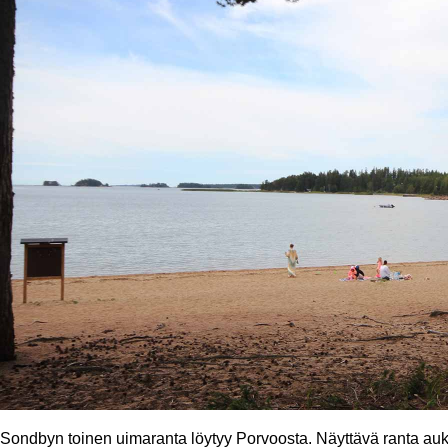
Sondbyn toinen uimaranta löytyy Porvoosta. Näyttävä ranta auke