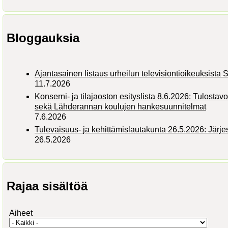
Bloggauksia
Ajantasainen listaus urheilun televisiontioikeuksist
11.7.2026
Konserni- ja tilajaoston esityslista 8.6.2026: Tulostav
sekä Lähderannan koulujen hankesuunnitelmat
7.6.2026
Tulevaisuus- ja kehittämislautakunta 26.5.2026: Järj
26.5.2026
Rajaa sisältöä
Aiheet