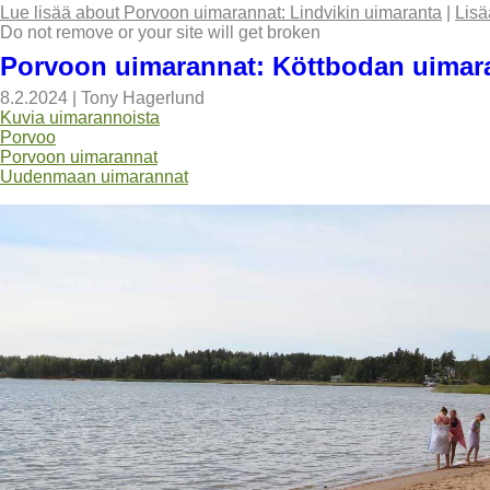
Lue lisää
about Porvoon uimarannat: Lindvikin uimaranta
|
Lisä
Do not remove or your site will get broken
Porvoon uimarannat: Köttbodan uimar
8.2.2024
|
Tony Hagerlund
Kuvia uimarannoista
Porvoo
Porvoon uimarannat
Uudenmaan uimarannat