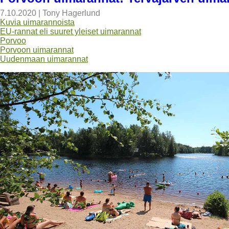
7.10.2020
|
Tony Hagerlund
Kuvia uimarannoista
EU-rannat eli suuret yleiset uimarannat
Porvoo
Porvoon uimarannat
Uudenmaan uimarannat