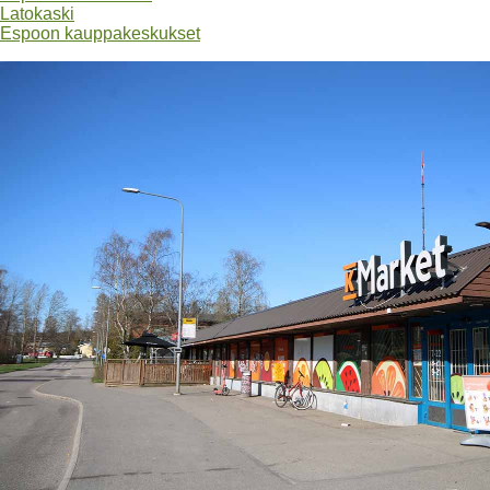
Latokaski
Espoon kauppakeskukset