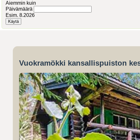
Aiemmin kuin
Päivämäärä
Esim. 8.2026
Vuokramökki kansallispuiston kes