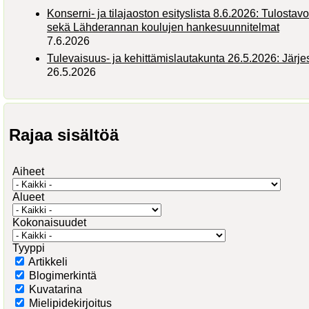
Konserni- ja tilajaoston esityslista 8.6.2026: Tulostav
sekä Lähderannan koulujen hankesuunnitelmat
7.6.2026
Tulevaisuus- ja kehittämislautakunta 26.5.2026: Järj
26.5.2026
Rajaa sisältöä
Aiheet
Alueet
Kokonaisuudet
Tyyppi
Artikkeli
Blogimerkintä
Kuvatarina
Mielipidekirjoitus