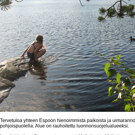
Tervetuloa yhteen Espoon hienoimmista paikoista ja uimarannoi
pohjoispuolella. Alue on rauhoitettu luonnonsuojelualueeksi.