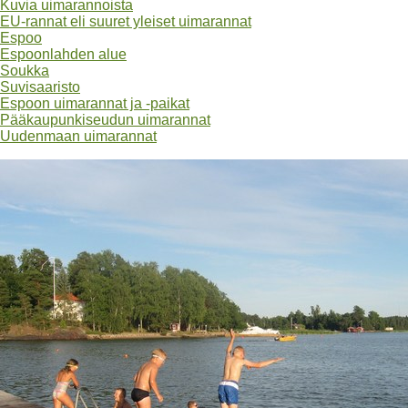
Kuvia uimarannoista
EU-rannat eli suuret yleiset uimarannat
Espoo
Espoonlahden alue
Soukka
Suvisaaristo
Espoon uimarannat ja -paikat
Pääkaupunkiseudun uimarannat
Uudenmaan uimarannat