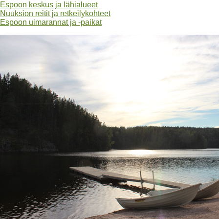
Espoon keskus ja lähialueet
Nuuksion reitit ja retkeilykohteet
Espoon uimarannat ja -paikat