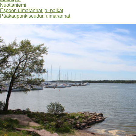
Nuottaniemi
Espoon uimarannat ja -paikat
Pääkaupunkiseudun uimarannat