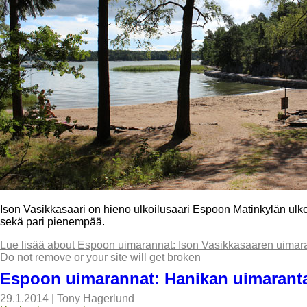
Ison Vasikkasaari on hieno ulkoilusaari Espoon Matinkylän ulkop
sekä pari pienempää.
Lue lisää
about Espoon uimarannat: Ison Vasikkasaaren uimar
Do not remove or your site will get broken
Espoon uimarannat: Hanikan uimarant
29.1.2014
|
Tony Hagerlund