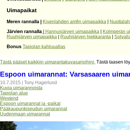
Uimapaikat
Meren rannalla |
Kivenlahden amfin uimapaikka
|
Nuottala
Järvien rannalla
|
Hannusjärven uimapaikka
|
Kolmperän u
Ruuhijärven uimapaikka
|
Ruuhijärven hiekkaranta
|
Solvall
Bonus
Tapiolan kahluuallas
Tästä pääset kaikkiin uimarantakuvasarjoihini.
Tästä taasen lö
Espoon uimarannat: Varsasaaren uima
10.7.2015
|
Tony Hagerlund
Kuvia uimarannoista
Tapiolan alue
Westend
Espoon uimarannat ja -paikat
Pääkaupunkiseudun uimarannat
Uudenmaan uimarannat