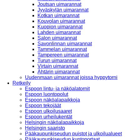
Joutsan uimarannat
Jyväskylän uimarannat
Kotkan uimarannat
Kouvolan uimarannat
Kuopion uimarannat
Lahden uimarannat
Salon uimarannat
Savonlinnan uimarannat
Tammelan uimarannat
Tampereen uimarannat
Turun uimarannat
Virtain uimarannat
Ähtärin uimarannat
Uudenmaan uimarannat joissa hyppytorni
Retkeily
Espoon lintu- ja näköalatornit
Espoon luontopolut
Espoon näköalapaikkoja
Espoon tekojäät
Espoon ulkoilusaaret
Espoon urheilukentät
Helsingin näköalapaikkoja
Helsingin saaristo
Pääkaupunkiseudun puistot ja ulkoilualueet
Pääkaupunkiseudun kuntoportaat