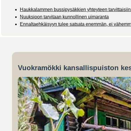
Haukkalammen bussipysäkkien yhteyteen tarvittaisiin 
Nuuksioon tarvitaan kunnollinen uimaranta
Ennaltaehkäisyyn tulee satsata enemmän, ei vähem
Vuokramökki kansallispuiston kes