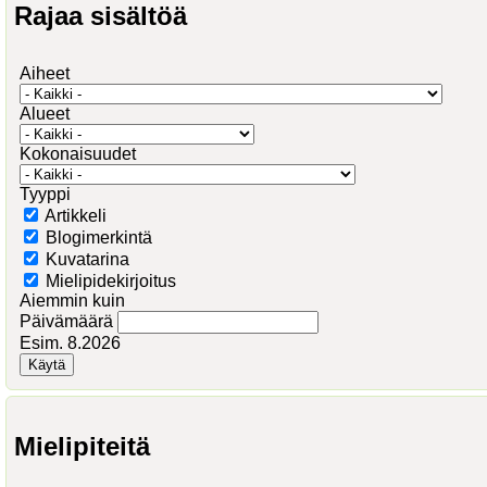
Rajaa sisältöä
Aiheet
Alueet
Kokonaisuudet
Tyyppi
Artikkeli
Blogimerkintä
Kuvatarina
Mielipidekirjoitus
Aiemmin kuin
Päivämäärä
Esim. 8.2026
Mielipiteitä