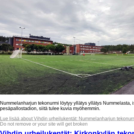
Nummelanharjun tekonurmi löytyy yllätys yllätys Nummelasta,
pesäpallostadion, siitä tulee kuvia myöhemmin.
Lue lisää
about Vihdin urheilukentät: Nummelanharjun tekonur
Do not remove or your site will get broken
Vihdin urheilukentät: Kirkonkylän teko