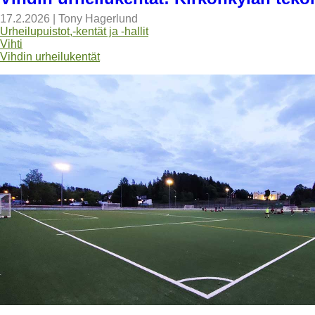
17.2.2026
|
Tony Hagerlund
Urheilupuistot,-kentät ja -hallit
Vihti
Vihdin urheilukentät