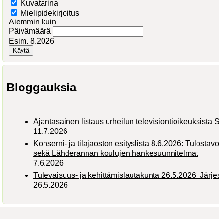
Kuvatarina
Mielipidekirjoitus
Aiemmin kuin
Päivämäärä
Esim. 8.2026
Bloggauksia
Ajantasainen listaus urheilun televisiontioikeuksist
11.7.2026
Konserni- ja tilajaoston esityslista 8.6.2026: Tulostav
sekä Lähderannan koulujen hankesuunnitelmat
7.6.2026
Tulevaisuus- ja kehittämislautakunta 26.5.2026: Järj
26.5.2026