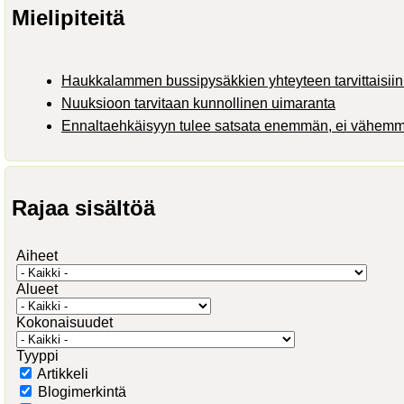
Mielipiteitä
Haukkalammen bussipysäkkien yhteyteen tarvittaisiin 
Nuuksioon tarvitaan kunnollinen uimaranta
Ennaltaehkäisyyn tulee satsata enemmän, ei vähem
Rajaa sisältöä
Aiheet
Alueet
Kokonaisuudet
Tyyppi
Artikkeli
Blogimerkintä