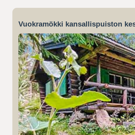
Vuokramökki kansallispuiston kes