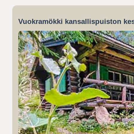
Vuokramökki kansallispuiston kes