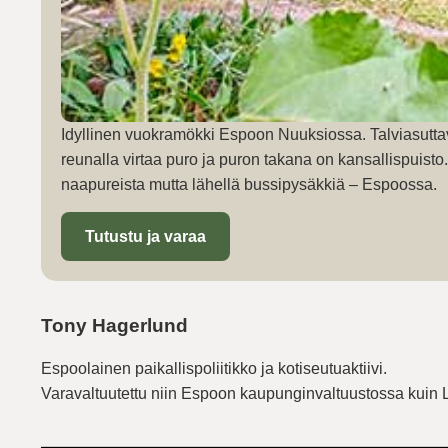
Idyllinen vuokramökki Espoon Nuuksiossa. Talviasutta
reunalla virtaa puro ja puron takana on kansallispuist
naapureista mutta lähellä bussipysäkkiä – Espoossa.
Tutustu ja varaa
Tony Hagerlund
Espoolainen paikallispoliitikko ja kotiseutuaktiivi.
Varavaltuutettu niin Espoon kaupunginvaltuustossa kuin 