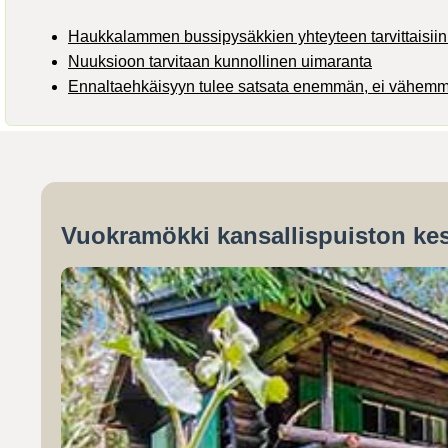
Haukkalammen bussipysäkkien yhteyteen tarvittaisiin 
Nuuksioon tarvitaan kunnollinen uimaranta
Ennaltaehkäisyyn tulee satsata enemmän, ei vähem
Vuokramökki kansallispuiston kes