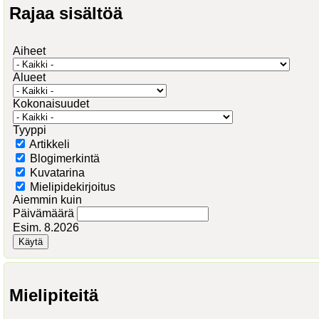
Rajaa sisältöä
Aiheet
Alueet
Kokonaisuudet
Tyyppi
Artikkeli
Blogimerkintä
Kuvatarina
Mielipidekirjoitus
Aiemmin kuin
Päivämäärä
Esim. 8.2026
Mielipiteitä