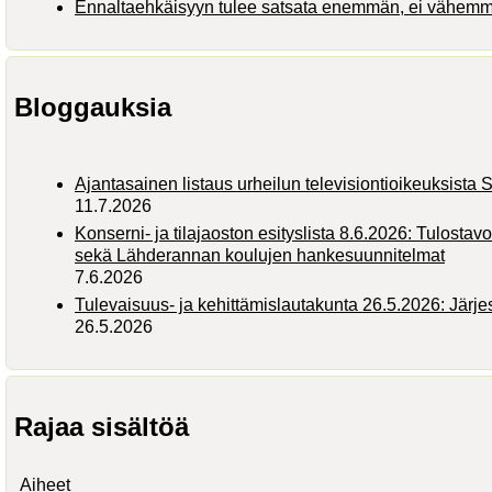
Ennaltaehkäisyyn tulee satsata enemmän, ei vähem
Bloggauksia
Ajantasainen listaus urheilun televisiontioikeuksist
11.7.2026
Konserni- ja tilajaoston esityslista 8.6.2026: Tulostav
sekä Lähderannan koulujen hankesuunnitelmat
7.6.2026
Tulevaisuus- ja kehittämislautakunta 26.5.2026: Järj
26.5.2026
Rajaa sisältöä
Aiheet