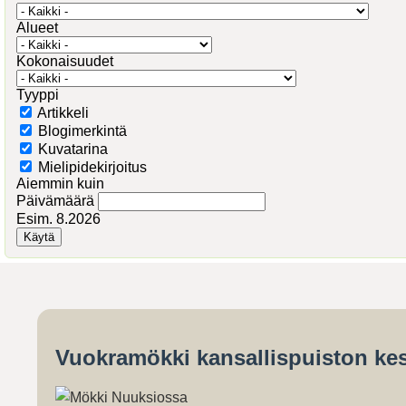
Alueet
Kokonaisuudet
Tyyppi
Artikkeli
Blogimerkintä
Kuvatarina
Mielipidekirjoitus
Aiemmin kuin
Päivämäärä
Esim. 8.2026
Vuokramökki kansallispuiston kes