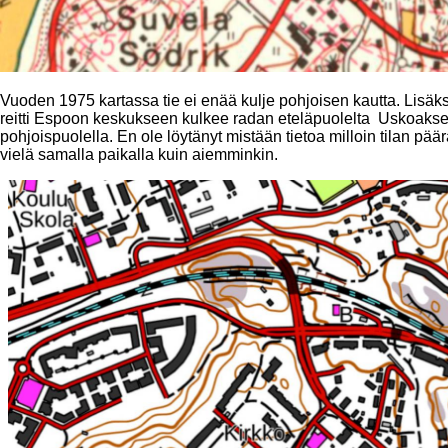
Vuoden 1975 kartassa tie ei enää kulje pohjoisen kautta. Lisäks
reitti Espoon keskukseen kulkee radan eteläpuolelta Uskoakse
pohjoispuolella. En ole löytänyt mistään tietoa milloin tilan pä
vielä samalla paikalla kuin aiemminkin.