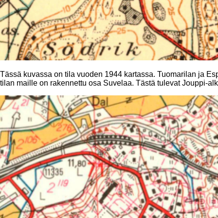
Tässä kuvassa on tila vuoden 1944 kartassa. Tuomarilan ja Espoon
tilan maille on rakennettu osa Suvelaa. Tästä tulevat Jouppi-alk