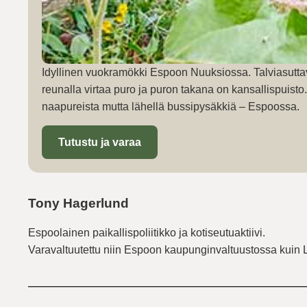
Idyllinen vuokramökki Espoon Nuuksiossa. Talviasutta
reunalla virtaa puro ja puron takana on kansallispuist
naapureista mutta lähellä bussipysäkkiä – Espoossa.
Tutustu ja varaa
Tony Hagerlund
Espoolainen paikallispoliitikko ja kotiseutuaktiivi.
Varavaltuutettu niin Espoon kaupunginvaltuustossa kuin 