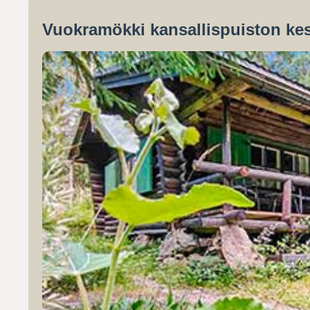
Vuokramökki kansallispuiston kes