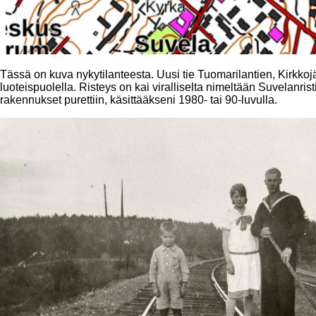
Tässä on kuva nykytilanteesta. Uusi tie Tuomarilantien, Kirkkoj
luoteispuolella. Risteys on kai viralliselta nimeltään Suvelanris
rakennukset purettiin, käsittääkseni 1980- tai 90-luvulla.