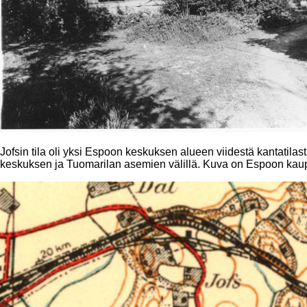
Jofsin tila oli yksi Espoon keskuksen alueen viidestä kantatilast
keskuksen ja Tuomarilan asemien välillä. Kuva on Espoon ka