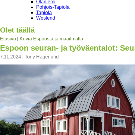
Otaniemi
Pohjois-Tapiola
Tapiola
Westend
Olet täällä
Etusivu
|
Kuvia Espoosta ja maailmalta
Espoon seuran- ja työväentalot: Seur
7.11.2024
|
Tony Hagerlund