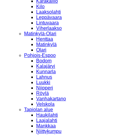
Karakallio
Kilo
Laaksolahti
Leppävaara
Lintuvaara
Viherlaakso
Matinkylä-Olari
Henttaa
Matinkylä
Olari
Pohjois-Espoo
Bodom
Kalajärvi
Kunnarla
Lahnus
Luukki
Niipperi
Röylä
Vanhakartano
Velskola
Tapiolan alue
Haukilahti
Laajalahti
Mankkaa
Niittykumpu