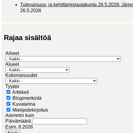
Tulevaisuus- ja kehittämislautakunta 26.5.2026: Järj
26.5.2026
Rajaa sisältöä
Aiheet
Alueet
Kokonaisuudet
Tyyppi
Artikkeli
Blogimerkintä
Kuvatarina
Mielipidekirjoitus
Aiemmin kuin
Päivämäärä
Esim. 8.2026