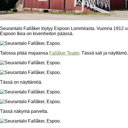
Seurantalo Fallåker löytyy Espoon Lommilasta. Vuonna 1912 va
Espoon Ikea on kivenheiton päässä.
Talossa pitää majaansa
Fallåker Teater
. Tässä sali ja näyttämö.
Tässä on näyttämöä.
Tässä näkymä parvelta.