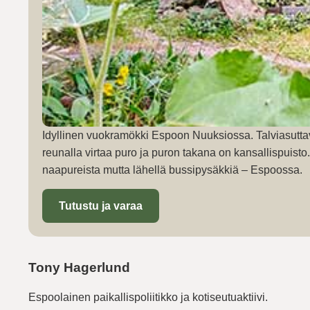
Idyllinen vuokramökki Espoon Nuuksiossa. Talviasutta
reunalla virtaa puro ja puron takana on kansallispuist
naapureista mutta lähellä bussipysäkkiä – Espoossa.
Tutustu ja varaa
Tony Hagerlund
Espoolainen paikallispoliitikko ja kotiseutuaktiivi.