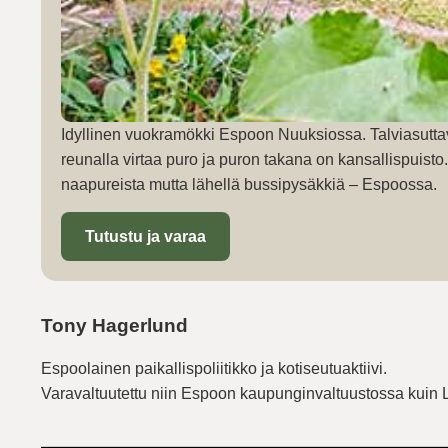
Idyllinen vuokramökki Espoon Nuuksiossa. Talviasutta
reunalla virtaa puro ja puron takana on kansallispuist
naapureista mutta lähellä bussipysäkkiä – Espoossa.
Tutustu ja varaa
Tony Hagerlund
Espoolainen paikallispoliitikko ja kotiseutuaktiivi.
Varavaltuutettu niin Espoon kaupunginvaltuustossa kuin 