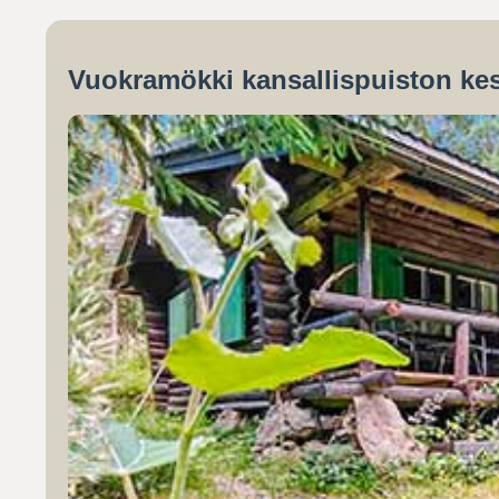
Vuokramökki kansallispuiston kes