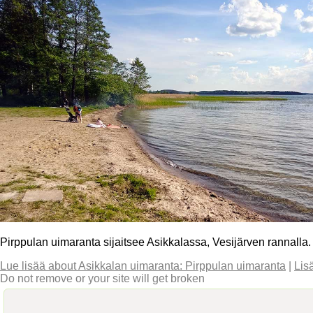
Pirppulan uimaranta sijaitsee Asikkalassa, Vesijärven rannalla.
Lue lisää
about Asikkalan uimaranta: Pirppulan uimaranta
|
Lis
Do not remove or your site will get broken