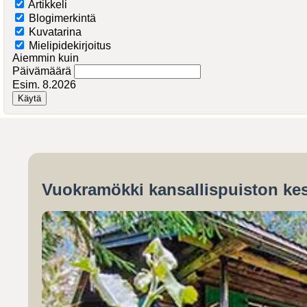
Artikkeli
Blogimerkintä
Kuvatarina
Mielipidekirjoitus
Aiemmin kuin
Päivämäärä
Esim. 8.2026
Vuokramökki kansallispuiston kes