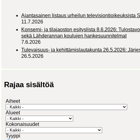
Ajantasainen listaus urheilun televisiontioikeuksist
11.7.2026
Konserni- ja tilajaoston esityslista 8.6.2026: Tulostav
sekä Lähderannan koulujen hankesuunnitelmat
7.6.2026
Tulevaisuus- ja kehittämislautakunta 26.5.2026: Järj
26.5.2026
Rajaa sisältöä
Aiheet
Alueet
Kokonaisuudet
Tyyppi