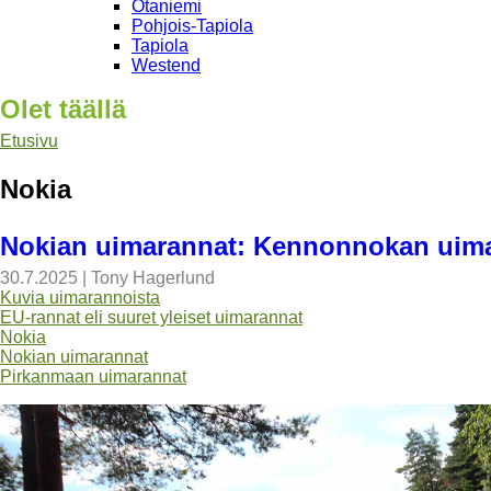
Otaniemi
Pohjois-Tapiola
Tapiola
Westend
Olet täällä
Etusivu
Nokia
Nokian uimarannat: Kennonnokan uim
30.7.2025
|
Tony Hagerlund
Kuvia uimarannoista
EU-rannat eli suuret yleiset uimarannat
Nokia
Nokian uimarannat
Pirkanmaan uimarannat