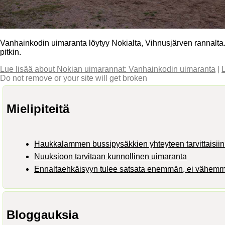
Vanhainkodin uimaranta löytyy Nokialta, Vihnusjärven rannalt
pitkin.
Lue lisää
about Nokian uimarannat: Vanhainkodin uimaranta
|
Do not remove or your site will get broken
Mielipiteitä
Haukkalammen bussipysäkkien yhteyteen tarvittaisiin 
Nuuksioon tarvitaan kunnollinen uimaranta
Ennaltaehkäisyyn tulee satsata enemmän, ei vähem
Bloggauksia