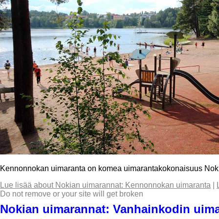
Kennonnokan uimaranta on komea uimarantakokonaisuus Nokia
Lue lisää
about Nokian uimarannat: Kennonnokan uimaranta
|
Do not remove or your site will get broken
Nokian uimarannat: Vanhainkodin uima