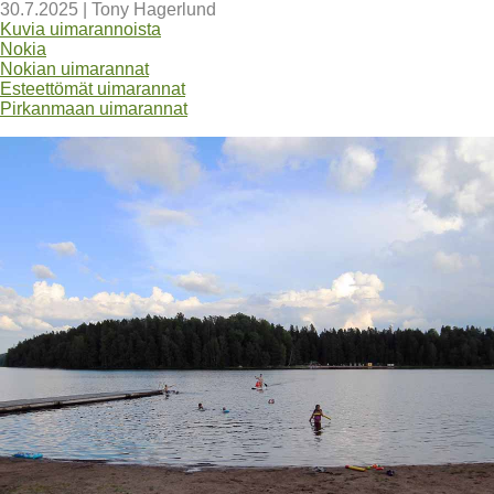
30.7.2025
|
Tony Hagerlund
Kuvia uimarannoista
Nokia
Nokian uimarannat
Esteettömät uimarannat
Pirkanmaan uimarannat