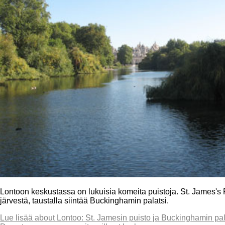
Lontoon keskustassa on lukuisia komeita puistoja. St. James's
järvestä, taustalla siintää Buckinghamin palatsi.
Lue lisää
about Lontoo: St. Jamesin puisto ja Buckinghamin pal