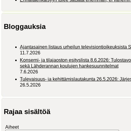
Bloggauksia
Ajantasainen listaus urheilun televisiontioikeuksist
11.7.2026
Konserni- ja tilajaoston esityslista 8.6.2026: Tulostav
sekä Lähderannan koulujen hankesuunnitelmat
7.6.2026
Tulevaisuus- ja kehittämislautakunta 26.5.2026: Järj
26.5.2026
Rajaa sisältöä
Aiheet