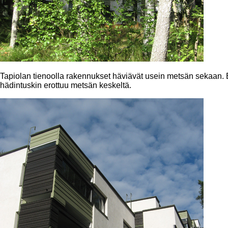
Tapiolan tienoolla rakennukset häviävät usein metsän sekaan. E
hädintuskin erottuu metsän keskeltä.