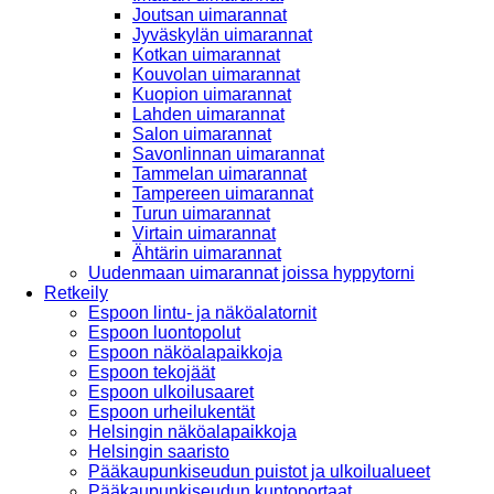
Joutsan uimarannat
Jyväskylän uimarannat
Kotkan uimarannat
Kouvolan uimarannat
Kuopion uimarannat
Lahden uimarannat
Salon uimarannat
Savonlinnan uimarannat
Tammelan uimarannat
Tampereen uimarannat
Turun uimarannat
Virtain uimarannat
Ähtärin uimarannat
Uudenmaan uimarannat joissa hyppytorni
Retkeily
Espoon lintu- ja näköalatornit
Espoon luontopolut
Espoon näköalapaikkoja
Espoon tekojäät
Espoon ulkoilusaaret
Espoon urheilukentät
Helsingin näköalapaikkoja
Helsingin saaristo
Pääkaupunkiseudun puistot ja ulkoilualueet
Pääkaupunkiseudun kuntoportaat