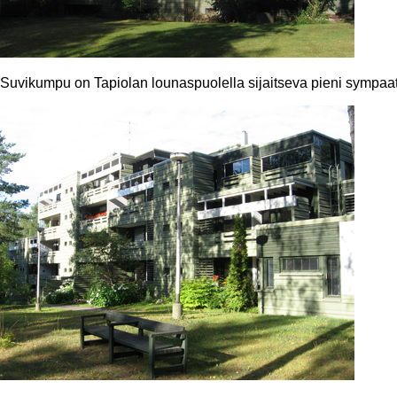
Suvikumpu on Tapiolan lounaspuolella sijaitseva pieni sympaa