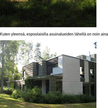
Kuten yleensä, espoolaisilla asuinalueiden lähellä on noin aina