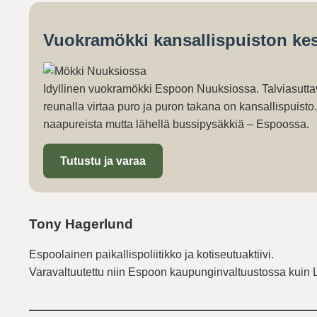
Vuokramökki kansallispuiston kes
Idyllinen vuokramökki Espoon Nuuksiossa. Talviasutta
reunalla virtaa puro ja puron takana on kansallispuist
naapureista mutta lähellä bussipysäkkiä – Espoossa.
Tutustu ja varaa
Tony Hagerlund
Espoolainen paikallispoliitikko ja kotiseutuaktiivi.
Varavaltuutettu niin Espoon kaupunginvaltuustossa kuin 