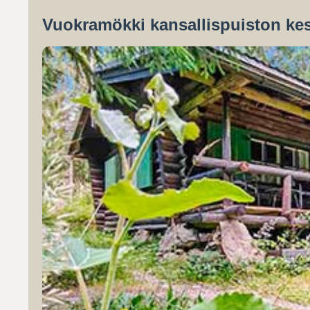
Vuokramökki kansallispuiston kes