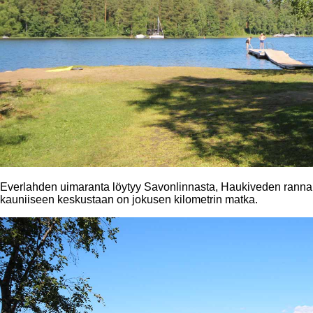
Everlahden uimaranta löytyy Savonlinnasta, Haukiveden rann
kauniiseen keskustaan on jokusen kilometrin matka.