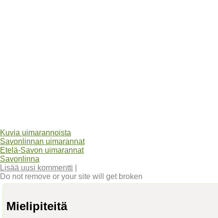
Kuvia uimarannoista
Savonlinnan uimarannat
Etelä-Savon uimarannat
Savonlinna
Lisää uusi kommentti
|
Do not remove or your site will get broken
Mielipiteitä