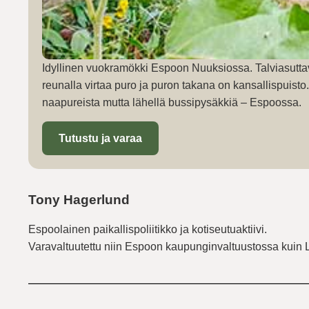
Idyllinen vuokramökki Espoon Nuuksiossa. Talviasutta
reunalla virtaa puro ja puron takana on kansallispuist
naapureista mutta lähellä bussipysäkkiä – Espoossa.
Tutustu ja varaa
Tony Hagerlund
Espoolainen paikallispoliitikko ja kotiseutuaktiivi.
Varavaltuutettu niin Espoon kaupunginvaltuustossa kuin 