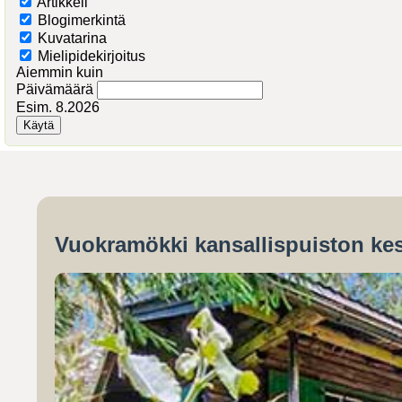
Artikkeli
Blogimerkintä
Kuvatarina
Mielipidekirjoitus
Aiemmin kuin
Päivämäärä
Esim. 8.2026
Vuokramökki kansallispuiston kes