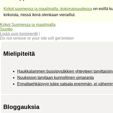
Kirkot suomessa ja maailmalla -kokonaisuudessa
on esillä ku
kirkoista, missä ikinä olenkaan vieraillut.
Kirkot Suomessa ja maailmalla
Siuntio
Lisää uusi kommentti
|
Do not remove or your site will get broken
Mielipiteitä
Haukkalammen bussipysäkkien yhteyteen tarvittaisiin 
Nuuksioon tarvitaan kunnollinen uimaranta
Ennaltaehkäisyyn tulee satsata enemmän, ei vähem
Bloggauksia