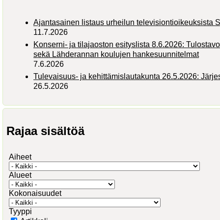
Ajantasainen listaus urheilun televisiontioikeuksist
11.7.2026
Konserni- ja tilajaoston esityslista 8.6.2026: Tulostav
sekä Lähderannan koulujen hankesuunnitelmat
7.6.2026
Tulevaisuus- ja kehittämislautakunta 26.5.2026: Järj
26.5.2026
Rajaa sisältöä
Aiheet
Alueet
Kokonaisuudet
Tyyppi