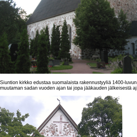
Siuntion kirkko edustaa suomalaista rakennustyyliä 1400-luvun 
muutaman sadan vuoden ajan tai jopa jääkauden jälkeisestä aja