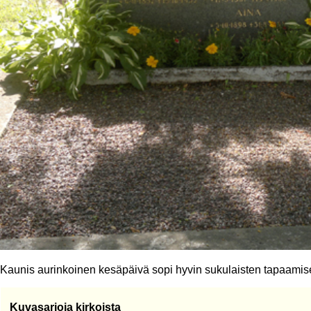
Kaunis aurinkoinen kesäpäivä sopi hyvin sukulaisten tapaamis
Kuvasarjoja kirkoista