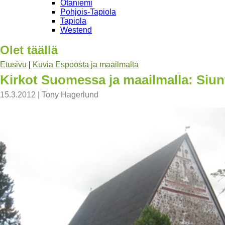
Otaniemi
Pohjois-Tapiola
Tapiola
Westend
Olet täällä
Etusivu
|
Kuvia Espoosta ja maailmalta
Kirkot Suomessa ja maailmalla: Siun
15.3.2012
|
Tony Hagerlund