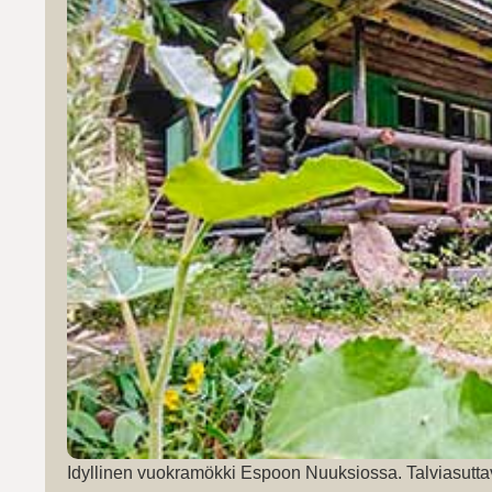
Idyllinen vuokramökki Espoon Nuuksiossa. Talviasutta