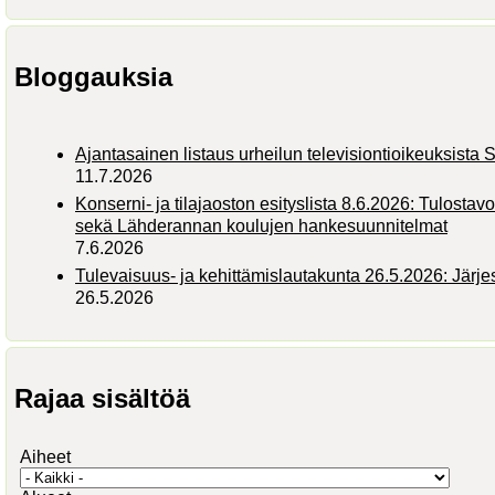
Bloggauksia
Ajantasainen listaus urheilun televisiontioikeuksist
11.7.2026
Konserni- ja tilajaoston esityslista 8.6.2026: Tulostav
sekä Lähderannan koulujen hankesuunnitelmat
7.6.2026
Tulevaisuus- ja kehittämislautakunta 26.5.2026: Järj
26.5.2026
Rajaa sisältöä
Aiheet