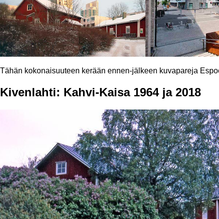
Tähän kokonaisuuteen kerään ennen-jälkeen kuvapareja Espoo
Kivenlahti: Kahvi-Kaisa 1964 ja 2018