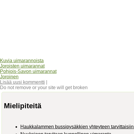
Kuvia uimarannoista
Joroisten uimarannat
Pohjois-Savon uimarannat
Joroinen
Lisää uusi kommentti
|
Do not remove or your site will get broken
Mielipiteitä
Haukkalammen bussipysäkkien yhteyteen tarvittaisiin 