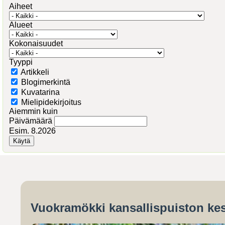
Aiheet
Alueet
Kokonaisuudet
Tyyppi
Artikkeli
Blogimerkintä
Kuvatarina
Mielipidekirjoitus
Aiemmin kuin
Päivämäärä
Esim. 8.2026
Vuokramökki kansallispuiston kes