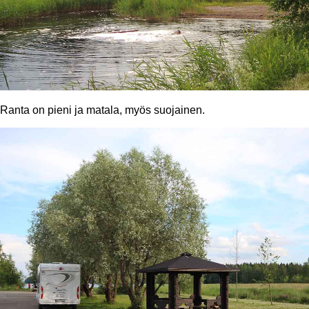
Ranta on pieni ja matala, myös suojainen.