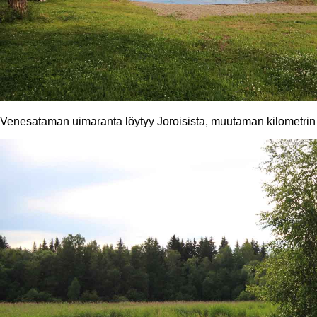
Venesataman uimaranta löytyy Joroisista, muutaman kilometrin p