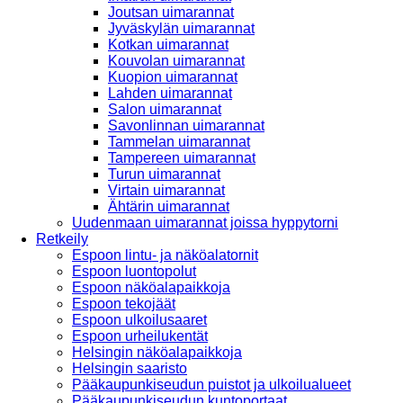
Joutsan uimarannat
Jyväskylän uimarannat
Kotkan uimarannat
Kouvolan uimarannat
Kuopion uimarannat
Lahden uimarannat
Salon uimarannat
Savonlinnan uimarannat
Tammelan uimarannat
Tampereen uimarannat
Turun uimarannat
Virtain uimarannat
Ähtärin uimarannat
Uudenmaan uimarannat joissa hyppytorni
Retkeily
Espoon lintu- ja näköalatornit
Espoon luontopolut
Espoon näköalapaikkoja
Espoon tekojäät
Espoon ulkoilusaaret
Espoon urheilukentät
Helsingin näköalapaikkoja
Helsingin saaristo
Pääkaupunkiseudun puistot ja ulkoilualueet
Pääkaupunkiseudun kuntoportaat