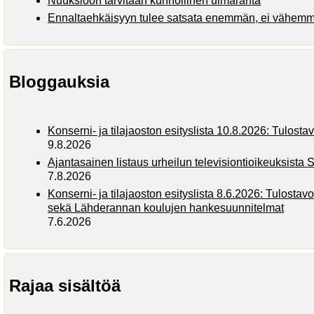
Nuuksioon tarvitaan kunnollinen uimaranta
Ennaltaehkäisyyn tulee satsata enemmän, ei vähem
Bloggauksia
Konserni- ja tilajaoston esityslista 10.8.2026: Tulosta
9.8.2026
Ajantasainen listaus urheilun televisiontioikeuksist
7.8.2026
Konserni- ja tilajaoston esityslista 8.6.2026: Tulostav
sekä Lähderannan koulujen hankesuunnitelmat
7.6.2026
Rajaa sisältöä