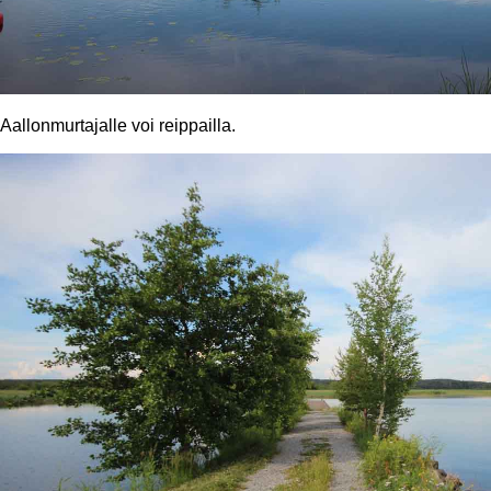
Aallonmurtajalle voi reippailla.