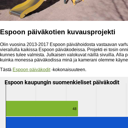
Espoon päiväkotien kuvausprojekti
Olin vuosina 2013-2017 Espoon päivähoidosta vastaavan varha
vierailulla kaikissa Espoon päiväkodeissa. Projekti ei tosin onn
kunnes tulee valmista. Julkaisen valokuvat näillä sivuilla. Alla p
kuinka monessa päiväkodissa minä ja kamerani olemme käyne
Tästä
Espoon päiväkodit
-kokonaisuuteen.