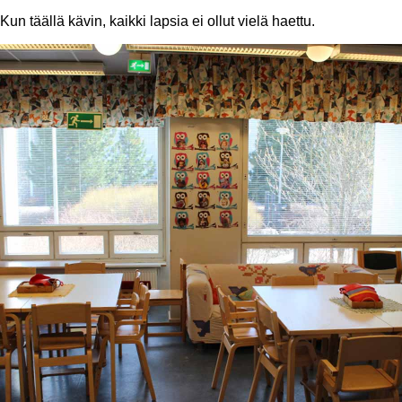
Kun täällä kävin, kaikki lapsia ei ollut vielä haettu.