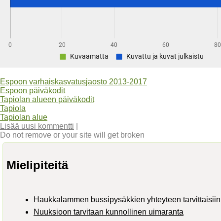
Espoon varhaiskasvatusjaosto 2013-2017
Espoon päiväkodit
Tapiolan alueen päiväkodit
Tapiola
Tapiolan alue
Lisää uusi kommentti
|
Do not remove or your site will get broken
Mielipiteitä
Haukkalammen bussipysäkkien yhteyteen tarvittaisiin 
Nuuksioon tarvitaan kunnollinen uimaranta