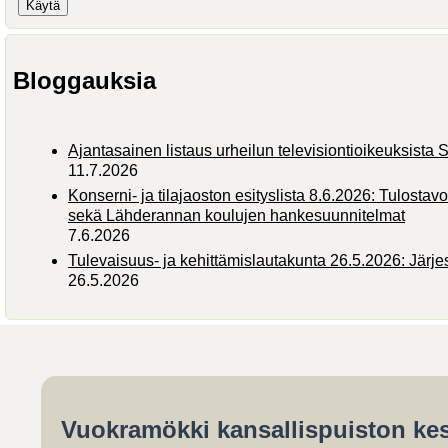
Bloggauksia
Ajantasainen listaus urheilun televisiontioikeuksist
11.7.2026
Konserni- ja tilajaoston esityslista 8.6.2026: Tulostav
sekä Lähderannan koulujen hankesuunnitelmat
7.6.2026
Tulevaisuus- ja kehittämislautakunta 26.5.2026: Järj
26.5.2026
Vuokramökki kansallispuiston kes