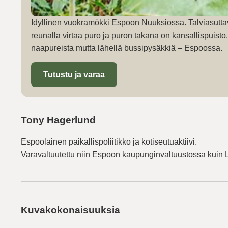
Idyllinen vuokramökki Espoon Nuuksiossa. Talviasutta
reunalla virtaa puro ja puron takana on kansallispuist
naapureista mutta lähellä bussipysäkkiä – Espoossa.
Tutustu ja varaa
Tony Hagerlund
Espoolainen paikallispoliitikko ja kotiseutuaktiivi.
Varavaltuutettu niin Espoon kaupunginvaltuustossa kuin 
Kuvakokonaisuuksia