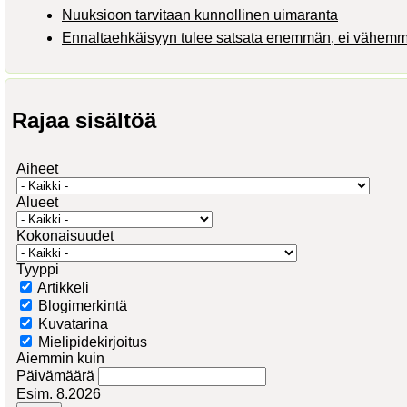
Nuuksioon tarvitaan kunnollinen uimaranta
Ennaltaehkäisyyn tulee satsata enemmän, ei vähem
Rajaa sisältöä
Aiheet
Alueet
Kokonaisuudet
Tyyppi
Artikkeli
Blogimerkintä
Kuvatarina
Mielipidekirjoitus
Aiemmin kuin
Päivämäärä
Esim. 8.2026