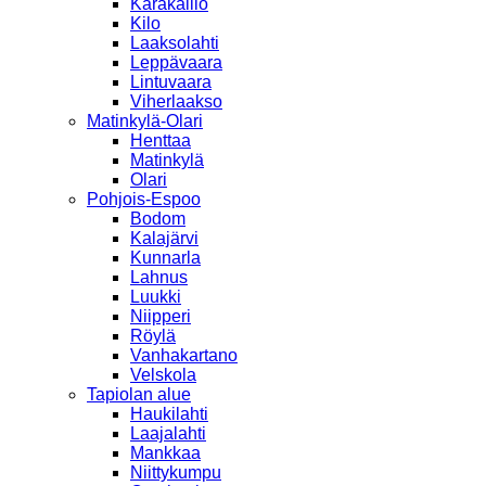
Karakallio
Kilo
Laaksolahti
Leppävaara
Lintuvaara
Viherlaakso
Matinkylä-Olari
Henttaa
Matinkylä
Olari
Pohjois-Espoo
Bodom
Kalajärvi
Kunnarla
Lahnus
Luukki
Niipperi
Röylä
Vanhakartano
Velskola
Tapiolan alue
Haukilahti
Laajalahti
Mankkaa
Niittykumpu