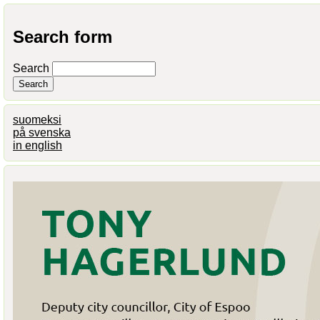
Search form
Search
suomeksi
på svenska
in english