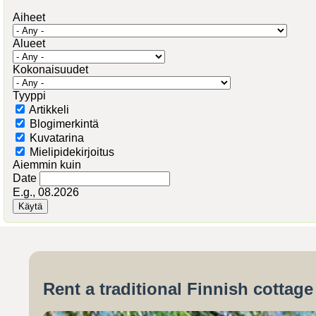
Aiheet
Alueet
Kokonaisuudet
Tyyppi
Artikkeli
Blogimerkintä
Kuvatarina
Mielipidekirjoitus
Aiemmin kuin
Date
E.g., 08.2026
Rent a traditional Finnish cottag