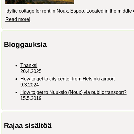
Idyllic cottage for rent in Noux, Espoo. Located in the middle
Read more!
Bloggauksia
Thanks!
20.4.2025
How to get to city center from Helsinki airport
9.3.2024
How to get to Nuuksio (Noux) via public transport?
15.5.2019
Rajaa sisältöä