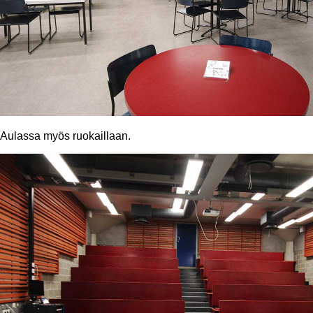
Aulassa myös ruokaillaan.