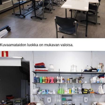
Kuvaamataidon luokka on mukavan valoisa.