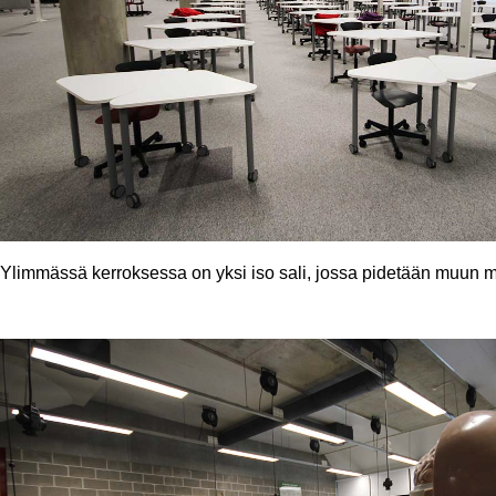
Ylimmässä kerroksessa on yksi iso sali, jossa pidetään muun mua