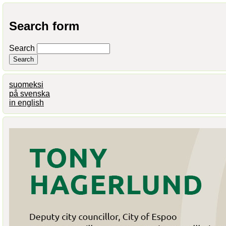
Search form
Search
suomeksi
på svenska
in english