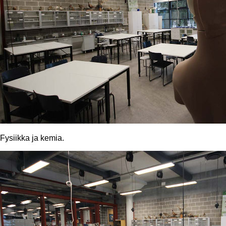
Fysiikka ja kemia.