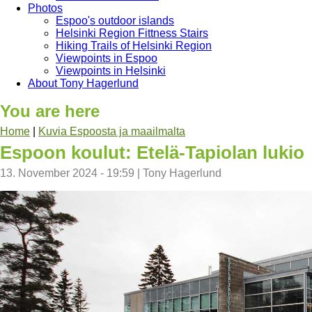
Photos
Espoo's outdoor islands
Helsinki Region Fittness Stairs
Hiking Trails of Helsinki Region
Viewpoints in Espoo
Viewpoints in Helsinki
About Tony Hagerlund
You are here
Home
|
Kuvia Espoosta ja maailmalta
Espoon koulut: Etelä-Tapiolan lukio
13. November 2024 - 19:59
|
Tony Hagerlund