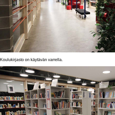
Koulukirjasto on käytävän varrella.