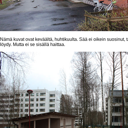
Nämä kuvat ovat keväältä, huhtikuulta. Sää ei oikein suosinut
löydy. Mutta ei se sisällä haittaa.