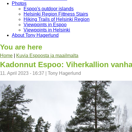
Photos
Espoo's outdoor islands
Helsinki Region Fittness Stairs
Hiking Trails of Helsinki Region
Viewpoints in Espoo
Viewpoints in Helsinki
About Tony Hagerlund
You are here
Home
|
Kuvia Espoosta ja maailmalta
Kadonnut Espoo: Viherkallion vanha
11. April 2023 - 16:37
|
Tony Hagerlund