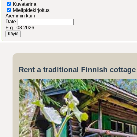
Kuvatarina
Mielipidekirjoitus
Aiemmin kuin
Date
E.g., 08.2026
Rent a traditional Finnish cottag