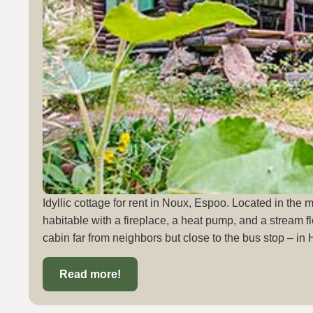
Idyllic cottage for rent in Noux, Espoo. Located in the 
habitable with a fireplace, a heat pump, and a stream fl
cabin far from neighbors but close to the bus stop – in 
Read more!