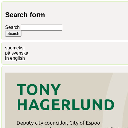
Search form
Search
suomeksi
på svenska
in english