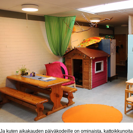
Ja kuten aikakauden päiväkodeille on ominaista, kattoikkunoita 