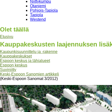
Niittykumpu
Otaniemi
Pohjois-Tapiola
Tapiola
Westend
Olet täällä
Etusivu
Kauppakeskusten laajennuksen lisäk
Kaupunkisuunnittelu ja -rakenne
Kauppakeskukset
Espoon keskus ja lähialueet
Espoon keskus
Suviniitty
Keski-Espoon Sanomien artikkeli
(Keski-Espoon Sanomat 3/2012)