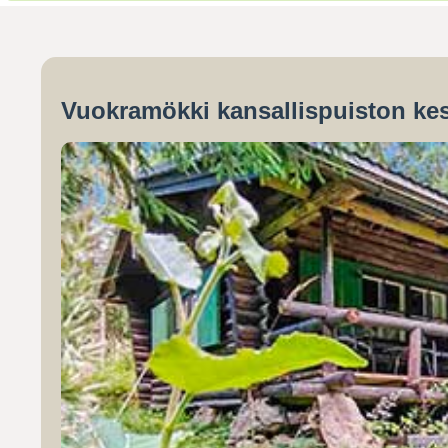
Vuokramökki kansallispuiston kes