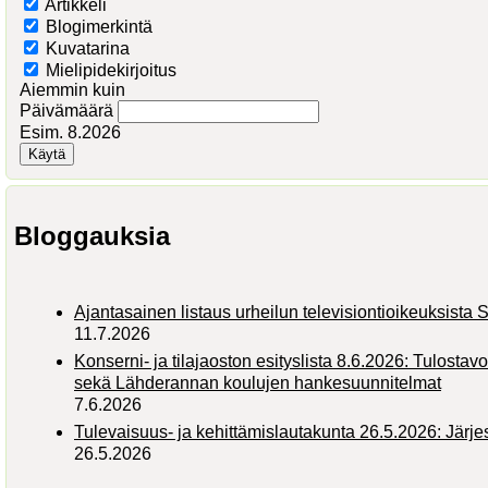
Artikkeli
Blogimerkintä
Kuvatarina
Mielipidekirjoitus
Aiemmin kuin
Päivämäärä
Esim. 8.2026
Bloggauksia
Ajantasainen listaus urheilun televisiontioikeuksist
11.7.2026
Konserni- ja tilajaoston esityslista 8.6.2026: Tulostav
sekä Lähderannan koulujen hankesuunnitelmat
7.6.2026
Tulevaisuus- ja kehittämislautakunta 26.5.2026: Järj
26.5.2026