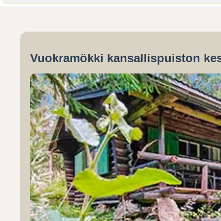
Vuokramökki kansallispuiston kes