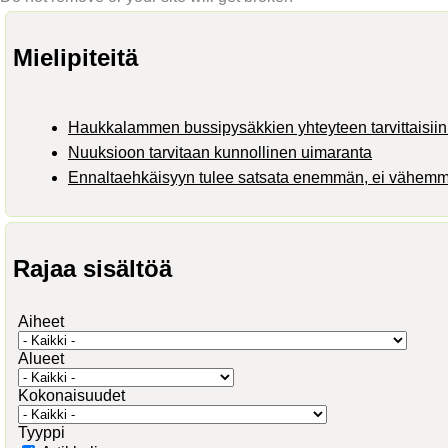
Mielipiteitä
Haukkalammen bussipysäkkien yhteyteen tarvittaisiin 
Nuuksioon tarvitaan kunnollinen uimaranta
Ennaltaehkäisyyn tulee satsata enemmän, ei vähem
Rajaa sisältöä
Aiheet
Alueet
Kokonaisuudet
Tyyppi