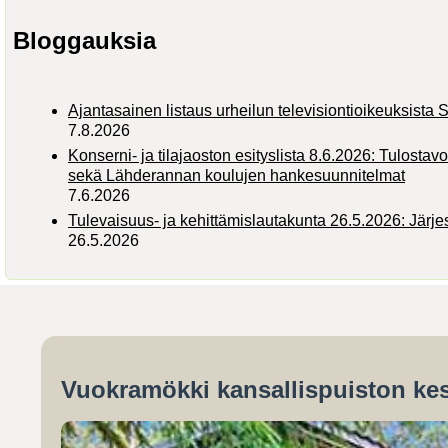
Bloggauksia
Ajantasainen listaus urheilun televisiontioikeuksist
7.8.2026
Konserni- ja tilajaoston esityslista 8.6.2026: Tulostav
sekä Lähderannan koulujen hankesuunnitelmat
7.6.2026
Tulevaisuus- ja kehittämislautakunta 26.5.2026: Järj
26.5.2026
Vuokramökki kansallispuiston kes