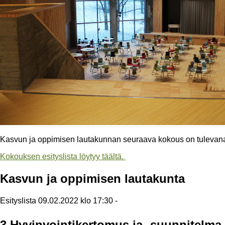
Kasvun ja oppimisen lautakunnan seuraava kokous on tulevana k
Kokouksen esityslista löytyy täältä.
Kasvun ja oppimisen lautakunta
Esityslista 09.02.2022 klo 17:30 -
3 Hyvinvointikertomus ja -suunnitelma 2